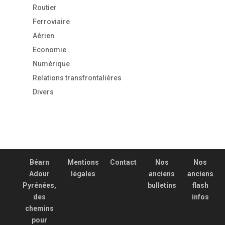
Routier
Ferroviaire
Aérien
Economie
Numérique
Relations transfrontalières
Divers
Béarn
Mentions
Contact
Nos
Nos
Adour
légales
anciens
anciens
Pyrénées,
bulletins
flash
des
infos
chemins
pour