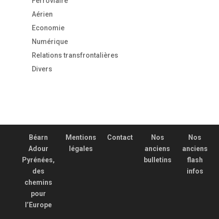
Ferroviaire
Aérien
Economie
Numérique
Relations transfrontalières
Divers
Béarn
Mentions
Contact
Nos
Nos
Adour
légales
anciens
anciens
Pyrénées,
bulletins
flash
des
infos
chemins
pour
l’Europe