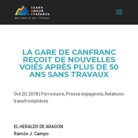
LA GARE DE CANFRANC
REÇOIT DE NOUVELLES
VOIES APRÈS PLUS DE 50
ANS SANS TRAVAUX
Oct 20, 2018
|
Ferroviaire
,
Presse espagnole
,
Relations
transfrontalières
EL HERALDO DE ARAGON
Ramón J. Campo