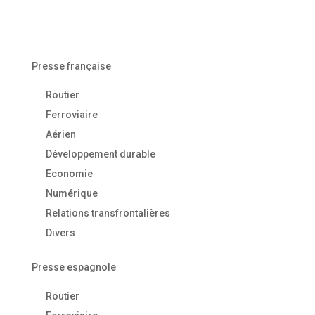
Presse française
Routier
Ferroviaire
Aérien
Développement durable
Economie
Numérique
Relations transfrontalières
Divers
Presse espagnole
Routier