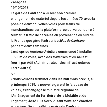
Zaragoza
19/10/2018
La gare de Canfranc a vu hier son premier
changement de matériel depuis les années 70, avec la
pose de deux nouvelles voies pour trains de
marchandises sur la plateforme, ce qui va conduire à
fermer le trafic de céréales en provenance du sud de
la France que gère l’entreprise
Silos de Canfranc
pendant deux semaines.
L’entreprise Acciona-Avintia a commencé à installer
1.500m de voies, avec des traverses et du ballast
fourni par Adif (Administrateur des Infrastructures
Ferroviaires).
-/-
«Nous voulons terminer dans les huit mois prévus, au
printemps 2019, la nouvelle gare et le faisceau de
voies», s’est engagé le ministre régional de
l’Aménagement du Territoire, de la Mobilité et du
Logement, José Luis Soro, disant toute son émotion
en ce jour. De son côté, le maire de Canfranc,