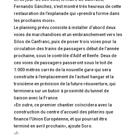
Fernando Sánchez, s’est montré très heureux de cette
restauration de l’esplanade qui «prendra forme dans
les prochains mois».
Le planning prévu consiste à installer d’abord deux
voies de marchandises et un embranchement vers les
Silos de Canfranc, puis de poser trois voies pour la
circulation des trains de passagers début de l’année
prochaine, sous le contrôle d’Adif et Renfe. Deux de
ces voies de passagers passeront sous le toit de
1.000 mètres carrés de la nouvelle gare qui sera
construite à l’emplacement de l’actuel hangar et la
troisième en prévision de la future réouverture, qui
terminera sur un butoir à proximité du tunnel de
liaison avec la France.
«En outre, ce premier chantier coïncidera avec la
construction du centre d’accueil des pèlerins que
finance l’Union Européenne, et qui pourrait être
terminé en avril prochain», ajoute Soro.
-/-