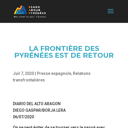
LA FRONTIÈRE DES
PYRÉNÉES EST DE RETOUR
Juil 7, 2020
|
Presse espagnole
,
Relations
transfrontalières
DIARIO DEL ALTO ARAGON
DIEGO GASPAR/BORJA LERA
06/07/2020
On ne peut éviter de se tourner vers le passé avec