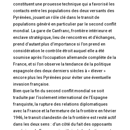
constituent une prouesse technique qui a favorisé les
contacts entre les populations des deux versants des
Pyrénées, jouant un rôle clé dans le transit de
populations généré en particulier par le second conflit
mondial. La gare de Canfranc, frontière intérieure et
enclave stratégique, lieu de rencontres et d’échanges,
prend d’autant plus d’importance si l’on prend en
considération le contrôle étroit auquel elle a été
soumise après l’occupation allemande complète de la
France, et si l’on observe la tendance de la politique
espagnole des deux derniers siècles à « élever »
encore plus les Pyrénées pour éviter une éventuelle
invasion française.
Bien que la fin du second conflit mondial se soit
traduite par l’isolement international de l’Espagne
franquiste, la rupture des relations diplomatiques
avec la France et la fermeture de la frontière en février
1946, le transit clandestin de la frontière est resté actif
dans les deux sens : d’un côté du fait des opposants