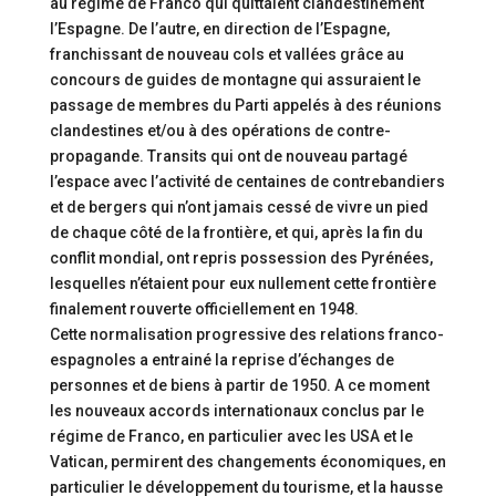
au régime de Franco qui quittaient clandestinement
l’Espagne. De l’autre, en direction de l’Espagne,
franchissant de nouveau cols et vallées grâce au
concours de guides de montagne qui assuraient le
passage de membres du Parti appelés à des réunions
clandestines et/ou à des opérations de contre-
propagande. Transits qui ont de nouveau partagé
l’espace avec l’activité de centaines de contrebandiers
et de bergers qui n’ont jamais cessé de vivre un pied
de chaque côté de la frontière, et qui, après la fin du
conflit mondial, ont repris possession des Pyrénées,
lesquelles n’étaient pour eux nullement cette frontière
finalement rouverte officiellement en 1948.
Cette normalisation progressive des relations franco-
espagnoles a entrainé la reprise d’échanges de
personnes et de biens à partir de 1950. A ce moment
les nouveaux accords internationaux conclus par le
régime de Franco, en particulier avec les USA et le
Vatican, permirent des changements économiques, en
particulier le développement du tourisme, et la hausse