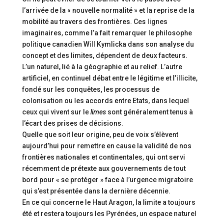
l’arrivée de la « nouvelle normalité » et la reprise de la
mobilité au travers des frontières. Ces lignes
imaginaires, comme l’a fait remarquer le philosophe
politique canadien Will Kymlicka dans son analyse du
concept et des limites, dépendent de deux facteurs.
L’un naturel, lié à la géographie et au relief. L’autre
artificiel, en continuel débat entre le légitime et l’illicite,
fondé sur les conquêtes, les processus de
colonisation ou les accords entre Etats, dans lequel
ceux qui vivent sur le
limes
sont généralement tenus à
l’écart des prises de décisions.
Quelle que soit leur origine, peu de voix s’élèvent
aujourd’hui pour remettre en cause la validité de nos
frontières nationales et continentales, qui ont servi
récemment de prétexte aux gouvernements de tout
bord pour « se protéger » face à l’urgence migratoire
qui s’est présentée dans la dernière décennie.
En ce qui concerne le Haut Aragon, la limite a toujours
été et restera toujours les Pyrénées, un espace naturel