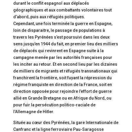
durant le conflit espagnol aux déplacés
géographiques et aux combattants volontaires tout
d’abord, puis aux réfugiés politiques.
Cependant, une fois terminée la guerre en Espagne,
loin de disparaitre, le passage de populations à
travers les Pyrénées s’est poursuivi dans les deux
sens jusqu’en 1944 du fait, en premier lieu des milliers
de déplacés qui revinrent en Espagne suite à la
campagne menée par les autorités françaises pour
les inciter au retour. Et en second lieu par les dizaines
de milliers de migrants et réfugiés transnationaux qui
franchirent la frontière, soit fuyant la répression du
régime franquiste en direction de la France, soit en
direction opposée pour rejoindre l’effort de guerre
allié en Grande Bretagne ou en Afrique du Nord, ou
pour fuir la persécution politico-raciale de
l’Allemagne de Hitler.
Située au cœur des Pyrénées, la gare Internationale de
Canfranc et la ligne ferroviaire Pau-Saragosse