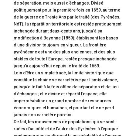
de séparation, mais aussi d’échanges. Divisé
politiquement pour la première fois en 1659, au terme
de la guerre de Trente Ans par le traité (des Pyrénées,
NdT), la répartition territoriale est restée pratiquement
inchangée durant deux-cents ans, jusqu’à sa
modification à Bayonne (1859), établissant les bases
d’une division toujours en vigueur. La frontière
pyrénéenne est une des plus anciennes, et des plus
stables de toute l’Europe, restée presque inchangée
jusqu’à aujourd’hui depuis le traité de 1659.
Loin d’être un simple tracé, la limite historique que
constitue la chaine se caractérise par l’ambivalence,
puisqu’elle fait à la fois office de séparation et de lieu
d’échanges ; elle divise et répartit l’espace, elle
imperméabilise un grand nombre de ressources
économiques et humaines, et pourtant elle ne perd
jamais son caractère poreux.
De fait, les mouvements de populations qui se sont
ruées d’un côté et de l’autre des Pyrénées à l’époque
contemporaine confirment la perméabilité de l’espace