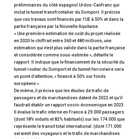
préliminaires du côté espagnol Urdos-Canfranc qui
inclut le tunnel transfrontalier du Somport. Il précise
que ces travaux sont financés par l’UE à 50% et dans la
partie française par la Nouvelle Aquitaine.
« Une première estimation de coût du projet réalisée
en 2020 le chiffrait entre 360 et 480 millions, une
estimation qui n’est plus valide dans la partie française
et considérée comme sous-estimée », détaille le
rapport. Il indique que le financement de la sécurité du
tunnel routier du Somport et du tunnel ferroviaire sera
un point d’attention, « financé à 50% sur fonds
européens ».
De même, il précise que les études de trafic de
passagers et de marchandises datent de 2022 et qu’il
faudrait établir un rapport socio-économique en 2023.
Il évalue le trafic interne en France à 29.000 passagers
(dont 18% induits et 82% habituels) sur les 174.000 que
représente le transit total international (dont 171.000
seraient des voyageurs et le trafic de marchandises