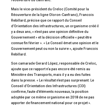
réouverture du Canfranc.
Mais le vice-président du Creloc (Comité pour la
Réouverture de la ligne Oloron-Canfranc), Francois
Rebillard, précise que ce rapport du Conseil
d’Orientation des infrastructures, un organisme créé il
y a deux ans, « n’est pas une opinion définitive du
Gouvernement » et la décision officielle « peut être
connue fin février ». « Le Conseil émet une opinion et le
Gouvernement peut ou non la suivre », ajoute Francois
Rebillard.
Son camarade Gerard López, responsable de Creloc,
ajoute que ce rapport n’a pas encore été remis au
Ministère des Transports, mais il y a eu des fuites
dans la presse. « Le résultat n’est pas surprenant. Le
Conseil d’Orientation des Infrastructures (COI)
confirme, faute d’éléments nouveaux, la position
adoptée par ce même organisme en 2018 de ne pas
apporter de financement national pour ce projet ».