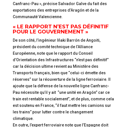
Canfranc-Pau », précise Salvador Galve du fait des
exportations des entreprises d’Aragón et de la
Communauté Valencienne.
« LE RAPPORT N’EST PAS DÉFINITIF
POUR LE GOUVERNEMENT »
De son côté, l’ingénieur Iñaki Barrón de Angoiti,
président du comité technique de l’Alliance
Européenne, note que le rapport du Conseil
d’Orientation des Infrastructures “n’est pas définitif”
car la décision ultime revient au Ministère des
Transports français, bien que “celui-ci émette des
réserves” sur la réouverture de la ligne ferroviaire. Il
ajoute que la défense de la nouvelle ligne Canfranc-
Pau nécessite qu’il y ait “une unité en Aragón” car ce
train est rentable socialement”, et de plus, comme cela
est soutenu en France, “il faut mettre les camions sur
les trains” pour lutter contre le changement
climatique.
En outre, l’expert ferroviaire note que l’Espagne doit