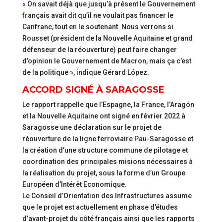
« On savait déjà que jusqu’à présent le Gouvernement
f
r
ançais avait dit qu’il ne voulait pas financer le
Canfranc, tout en le soutenant. Nous verrons si
Rousset (président de la Nouvelle Aquitaine et grand
défenseur de la réouverture) peut faire changer
d’opinion le Gouvernement de Macron, mais ça c’est
de la politique », indique Gérard López.
ACCORD SIGNÉ À SARAGOSSE
Le rapport rappelle que l’Espagne, la France, l’Aragón
et la Nouvelle Aquitaine ont signé en février 2022 à
Saragosse une déclaration sur le projet de
réouverture de la ligne ferroviaire Pau-Saragosse et
la création d’une structure commune de pilotage et
coordination des principales misions nécessaires à
la réalisation du projet, sous la forme d’un Groupe
Européen d’Intérêt Economique.
Le Conseil d’Orientation des Infrastructures assume
que le projet est actuellement en phase d’études
d’avant-projet du côté français ainsi que les rapports