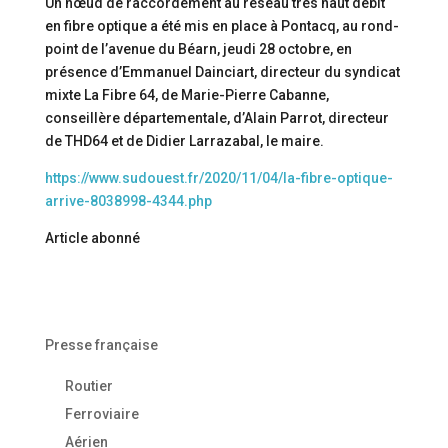
Un nœud de raccordement au réseau très haut débit
en fibre optique a été mis en place à Pontacq, au rond-
point de l’avenue du Béarn, jeudi 28 octobre, en
présence d’Emmanuel Dainciart, directeur du syndicat
mixte La Fibre 64, de Marie-Pierre Cabanne,
conseillère départementale, d’Alain Parrot, directeur
de THD64 et de Didier Larrazabal, le maire.
https://www.sudouest.fr/2020/11/04/la-fibre-optique-
arrive-8038998-4344.php
Article abonné
Presse française
Routier
Ferroviaire
Aérien