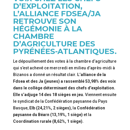
D’EXPLOITATION,
L’ALLIANCE FDSEA/JA
RETROUVE SON
HÉGÉMONIE À LA
CHAMBRE
D’AGRICULTURE DES
PYRÉNÉES-ATLANTIQUES.
Le dépouillement des votes à la chambre d’agriculture
qui s’est achevé ce mercredi en milieu d’après-midi à
Bizanos a donné un résultat clair.
L’alliance de la
Fdsea et des Ja (jeunes) a rassemblé 53,98% des voix
dans le collège déterminant des chefs d’exploitation.
Elle s’adjuge 14 des 18 sièges en jeu.
Viennent ensuite
le syndicat de la Confédération paysanne du Pays
Basque,
Elb (24,21%, 2 sièges)
, la
Confédération
paysanne du Béarn (13,19%, 1 siège)
et la
Coordination rurale (8,62%, 1 siège).