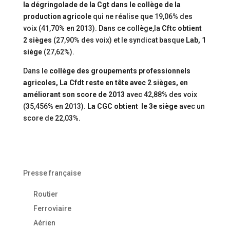
la dégringolade de la Cgt dans le collège de la
production agricole
qui ne réalise que 19,06% des
voix (41,70% en 2013). Dans ce collège,la
Cftc obtient
2 sièges
(27,90% des voix) et le syndicat basque
Lab, 1
siège
(27,62%).
Dans le
collège des groupements professionnels
agricoles, La Cfdt reste en tête avec 2 sièges, en
améliorant son score de 2013
avec 42,88% des voix
(35,456% en 2013).
La CGC obtient le 3e siège
avec un
score de 22,03%.
Presse française
Routier
Ferroviaire
Aérien