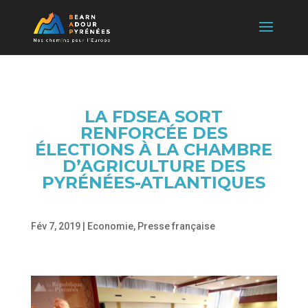
LA FDSEA SORT
RENFORCÉE DES
ÉLECTIONS À LA CHAMBRE
D’AGRICULTURE DES
PYRÉNÉES-ATLANTIQUES
Fév 7, 2019
|
Economie
,
Presse française