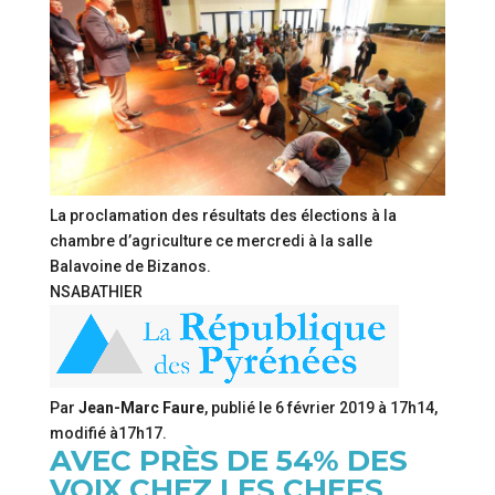
La proclamation des résultats des élections à la
chambre d’agriculture ce mercredi à la salle
Balavoine de Bizanos.
NSABATHIER
Par
Jean-Marc Faure
, publié le
6 février 2019 à 17h14
,
modifié
à17h17
.
AVEC PRÈS DE 54% DES
VOIX CHEZ LES CHEFS