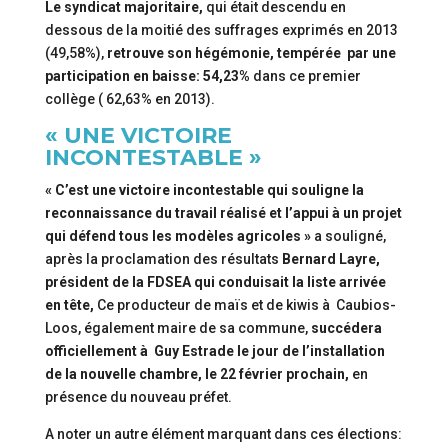
Le syndicat majoritaire,
qui était descendu en
dessous de la moitié des suffrages exprimés en 2013
(49,58%),
retrouve son hégémonie, tempérée par une
participation en baisse: 54,23%
dans ce premier
collège ( 62,63% en 2013).
« UNE VICTOIRE
INCONTESTABLE »
« C’est une victoire incontestable qui souligne la
reconnaissance du travail réalisé et l’appui à un projet
qui défend tous les modèles agricoles »
a souligné,
après la proclamation des résultats
Bernard Layre,
président de la FDSEA qui conduisait la liste arrivée
en tête,
Ce producteur de maïs et de kiwis à Caubios-
Loos, également maire de sa commune,
succédera
officiellement à Guy Estrade le jour de l’installation
de la nouvelle chambre, le 22 février prochain,
en
présence du nouveau préfet.
A noter un autre élément marquant dans ces élections: