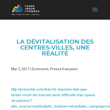
LA DÉVITALISATION DES
CENTRES-VILLES, UNE
RÉALITÉ
Mar 2, 2017
|
Economie
,
Presse française
http://presselib.com/biarritz-bayonne-tete-pau-
tarbes-mont-de-marsan-auch-difficulte-dax-queue-
de-peloton/?
utm_source=mailtic&utm_medium=email&utm_campaign=ne