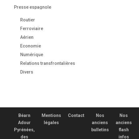
Presse espagnole
Routier
Ferroviaire
Aérien
Economie
Numérique
Relations transfrontalières
Divers
Béarn
Mentions
Contact
Nos
Nos
Adour
légales
anciens
anciens
Pyrénées,
bulletins
flash
des
infos