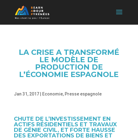
LA CRISE A TRANSFORMÉ
LE MODÈLE DE
PRODUCTION DE
L’ÉCONOMIE ESPAGNOLE
Jan 31, 2017
|
Economie
,
Presse espagnole
CHUTE DE L’INVESTISSEMENT EN
ACTIFS RÉSIDENTIELS ET TRAVAUX
DE GÉNIE CIVIL, ET FORTE HAUSSE
DES EXPORTATIONS DE BIENS ET