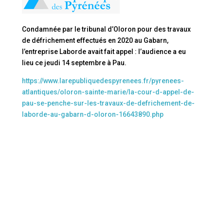
Condamnée par le tribunal d’Oloron pour des travaux
de défrichement effectués en 2020 au Gabarn,
l’entreprise Laborde avait fait appel : l’audience a eu
lieu ce jeudi 14 septembre à Pau.
https://www.larepubliquedespyrenees.fr/pyrenees-
atlantiques/oloron-sainte-marie/la-cour-d-appel-de-
pau-se-penche-sur-les-travaux-de-defrichement-de-
laborde-au-gabarn-d-oloron-16643890.php