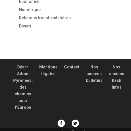
Economie
Numérique
Relations transfrontalières
Divers
Béarn
Mentions
Contact
Nos
Nos
Adour
légales
anciens
anciens
Pyrénées,
bulletins
flash
des
infos
chemins
pour
l’Europe