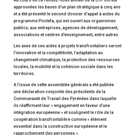
Au cours de ce rendez-vous annuel de la CTP ont été
approuvées les bases d’un plan stratégique à cinq ans
et a été présenté le second dossier d’appel à aides du
programme Poctefa, qui est ouvert aux organismes
publics, aux entreprises, agences de développement,
associations et centres d’enseignement, entre autres.
Les axes de ces aides à projets transfrontaliers seront
l’innovation et la compétitivité, l’adaptation au
changement climatique, la protection des ressources
locales, la mobilité et la cohésion sociale dans les
territoires.
A l’issue de cette assemblée générale a été publiée
une déclaration conjointe des présidents de la
Communauté de Travail des Pyrénées dans laquelle
ils réaffirment leur « engagement en faveur d’une
intégration européenne » et soulignent le rôle de la
coopération transfrontalière comme « élément
essentiel dans la construction européenne et le
rapprochement des personnes ».