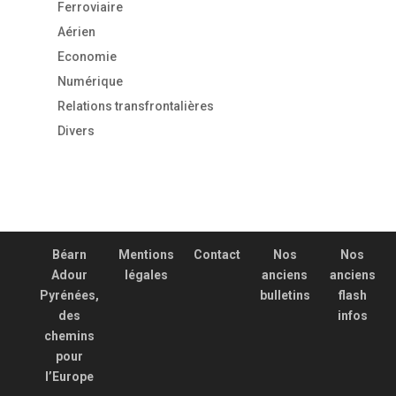
Ferroviaire
Aérien
Economie
Numérique
Relations transfrontalières
Divers
Béarn
Mentions
Contact
Nos
Nos
Adour
légales
anciens
anciens
Pyrénées,
bulletins
flash
des
infos
chemins
pour
l’Europe