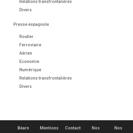
Relations transfrontalières
Divers
Presse espagnole
Routier
Ferroviaire
Aérien
Economie
Numérique
Relations transfrontalières
Divers
Béarn
Mentions
Contact
Nos
Nos