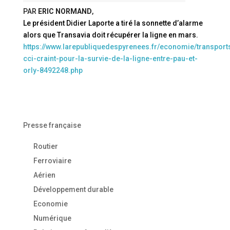
PAR
ERIC NORMAND
,
Le président Didier Laporte a tiré la sonnette d’alarme
alors que Transavia doit récupérer la ligne en mars.
https://www.larepubliquedespyrenees.fr/economie/transports
cci-craint-pour-la-survie-de-la-ligne-entre-pau-et-
orly-8492248.php
Presse française
Routier
Ferroviaire
Aérien
Développement durable
Economie
Numérique