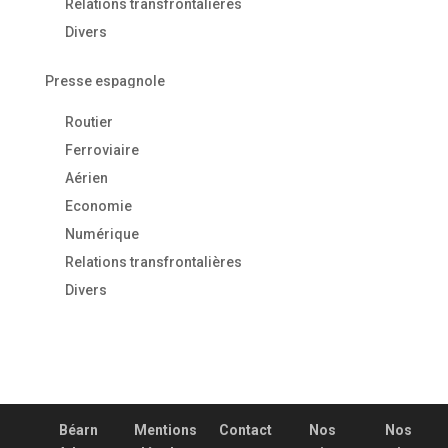
Relations transfrontalières
Divers
Presse espagnole
Routier
Ferroviaire
Aérien
Economie
Numérique
Relations transfrontalières
Divers
Béarn
Mentions
Contact
Nos
Nos