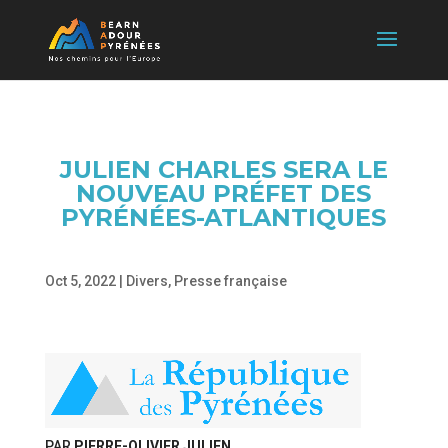
JULIEN CHARLES SERA LE
NOUVEAU PRÉFET DES
PYRÉNÉES-ATLANTIQUES
Oct 5, 2022
|
Divers
,
Presse française
PAR
PIERRE-OLIVIER JULIEN