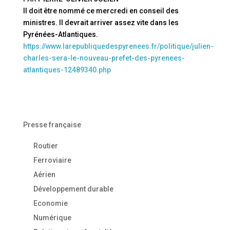
Il doit être nommé ce mercredi en conseil des
ministres. Il devrait arriver assez vite dans les
Pyrénées-Atlantiques.
https://www.larepubliquedespyrenees.fr/politique/julien-
charles-sera-le-nouveau-prefet-des-pyrenees-
atlantiques-12489340.php
Presse française
Routier
Ferroviaire
Aérien
Développement durable
Economie
Numérique