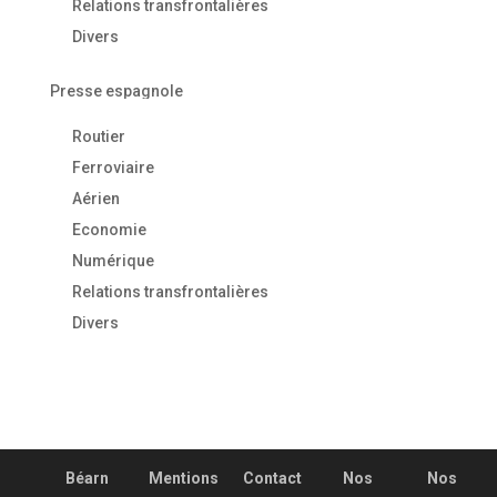
Relations transfrontalières
Divers
Presse espagnole
Routier
Ferroviaire
Aérien
Economie
Numérique
Relations transfrontalières
Divers
Béarn
Mentions
Contact
Nos
Nos