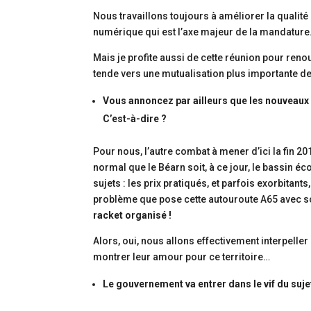
Nous travaillons toujours à améliorer la qualité
numérique qui est l’axe majeur de la mandature
Mais je profite aussi de cette réunion pour renou
tende vers une mutualisation plus importante d
Vous annoncez par ailleurs que les nouveaux 
C’est-à-dire ?
Pour nous, l’autre combat à mener d’ici la fin 201
normal que le Béarn soit, à ce jour, le bassin 
sujets : les prix pratiqués, et parfois exorbitants
problème que pose cette autouroute A65 avec so
racket organisé !
Alors, oui, nous allons effectivement interpell
montrer leur amour pour ce territoire…
Le gouvernement va entrer dans le vif du suje