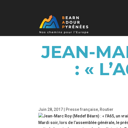
JEAN-MA
: « L
Juin 28, 2017
|
Presse française
,
Routier
Mardi soir, lors de l’assemblée générale, le pré