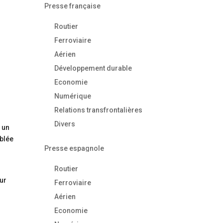
Presse française
Routier
Ferroviaire
Aérien
Développement durable
Economie
Numérique
Relations transfrontalières
Divers
 un
mblée
Presse espagnole
Routier
our
Ferroviaire
Aérien
Economie