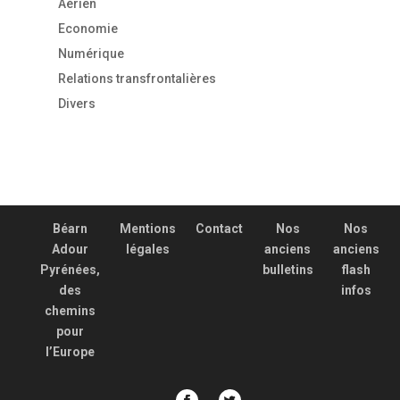
Aérien
Economie
Numérique
Relations transfrontalières
Divers
Béarn
Mentions
Contact
Nos
Nos
Adour
légales
anciens
anciens
Pyrénées,
bulletins
flash
des
infos
chemins
pour
l’Europe