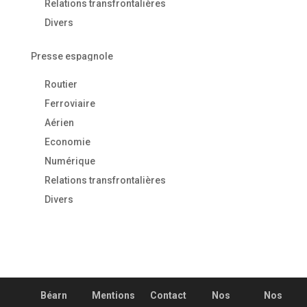
Relations transfrontalières
Divers
Presse espagnole
Routier
Ferroviaire
Aérien
Economie
Numérique
Relations transfrontalières
Divers
Béarn
Mentions
Contact
Nos
Nos