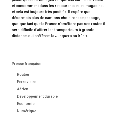
et consomment dans les restaurants et les magasins,
et cela est toujours très positif ». Il espère que
désormais plus de camions choisiront ce passage,
quoique tant que la France n’améliore pas ses routes il
sera difficile d’attirer les transporteurs à grande
distance, qui préfèrent la Junquera ou Irún ».
Presse française
Routier
Ferroviaire
Aérien
Développement durable
Economie
Numérique