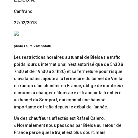
L.Z.R. D. N.
Canfranc
22/02/2018
photo Laura Zamboraín
Les restrictions horaires au tunnel de Bielsa (le trafic
poids lourds international n’est autorisé que de 5h30 à
7h30 et de 19h30 à 21h30) et sa fermeture pour risque
d’avalanches, ajouté à la fermeture du tunnel de Viella
en raison d’un chantier en France, oblige de nombreux
camions à changer d’itinéraire et franchir la frontière
au tunnel du Somport, qui connait une hausse
importante de trafic depuis le début de l’année.
Un des chauffeurs affectés est Rafael Calero.
« Normalement nous passons par Bielsa au retour de
France parce que le trajet est plus court, mais