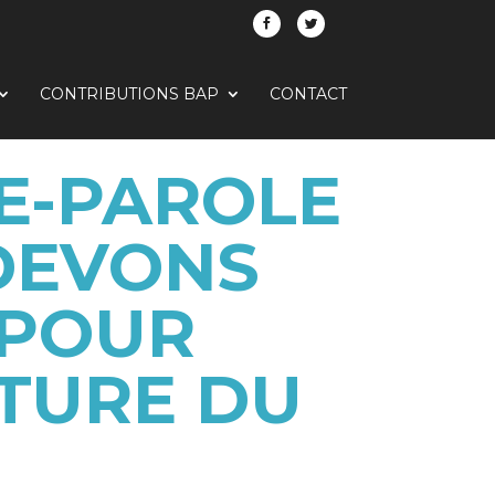
CONTRIBUTIONS BAP
CONTACT
TE-PAROLE
 DEVONS
 POUR
TURE DU