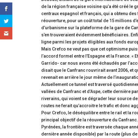
de la région française voisine qu’a été créé le 
centraux espagnol et français, qui a obtenu des
réouverture, pour un coût total de 15 millions 
d’urbanisme sur la plateforme de la gare de Canfr
s’en trouveraient évidemment bénéficiaires. Enfi
ligne parmi les projets éligibles aux fonds euro
Mais Crefco ne veut pas que cet optimisme puisse
l’accord formel entre l’Espagne et la France. «
Garrido- car nous avons été échaudés par l’ac
disait que le Canfranc rouvrirait avant 2006, et
revenait en arrière le jour même de l’inaugurati
Actuellement ce tunnel est traversé quotidienn
vallées de Canfranc et d’Aspe, cette dernière pa
riverains, qui voient se dégrader leur source de
routes ne ferait qu’accroitre le trafic et donc a
Pour Crefco, le déséquilibre entre le rail et la ro
principal objectif de la réouverture du Canfranc
Pyrénées, la frontière est traversée chaque an
dernière année disponible) par la route (plus d