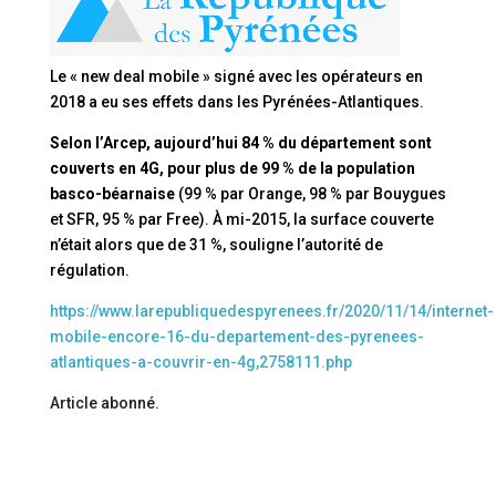
Le « new deal mobile » signé avec les opérateurs en
2018 a eu ses effets dans les Pyrénées-Atlantiques.
Selon l’Arcep, aujourd’hui 84 % du département sont
couverts en 4G, pour plus de 99 % de la population
basco-béarnaise
(99 % par Orange, 98 % par Bouygues
et SFR, 95 % par Free). À mi-2015, la surface couverte
n’était alors que de 31 %, souligne l’autorité de
régulation.
https://www.larepubliquedespyrenees.fr/2020/11/14/internet-
mobile-encore-16-du-departement-des-pyrenees-
atlantiques-a-couvrir-en-4g,2758111.php
Article abonné.