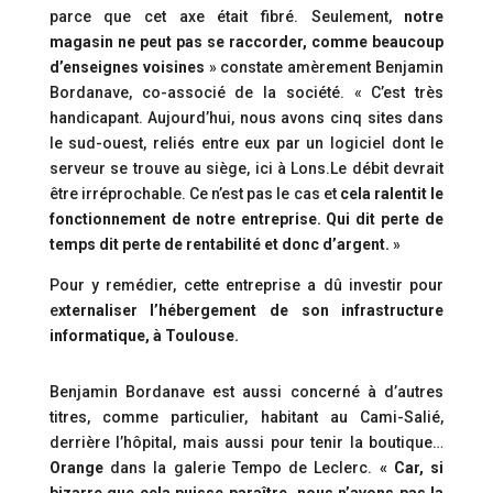
parce que cet axe était fibré. Seulement,
notre
magasin ne peut pas se raccorder, comme beaucoup
d’enseignes voisines
» constate amèrement Benjamin
Bordanave, co-associé de la société. « C’est très
handicapant. Aujourd’hui, nous avons cinq sites dans
le sud-ouest, reliés entre eux par un logiciel dont le
serveur se trouve au siège, ici à Lons.Le débit devrait
être irréprochable. Ce n’est pas le cas et
cela ralentit le
fonctionnement de notre entreprise. Qui dit perte de
temps dit perte de rentabilité et donc d’argent.
»
Pour y remédier, cette entreprise a dû investir pour
e
xternaliser l’hébergement de son infrastructure
informatique, à Toulouse.
Benjamin Bordanave est aussi concerné à d’autres
titres, comme particulier, habitant au Cami-Salié,
derrière l’hôpital, mais aussi pour tenir la boutique…
Orange
dans la galerie Tempo de Leclerc.
« Car, si