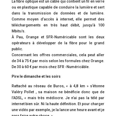
La fibre optique est un câble qui contient un fil en verre
ou en plastique capable de conduire la lumière et sert
dans la transmission de données et de lumière.
Comme moyen d’accès à internet, elle permet des
téléchargements en très haut débit, jusqu’à 100
Mbits/s.
À Pau, Orange et SFR-Numéricable sont les deux
opérateurs à développer de la fibre pour le grand
public.
Concernant les offres commerciales, cela peut aller
de 34 à 75 € par mois selon les formules chez Orange.
De 30 à 60 € par mois chez SFR -Numéricâble.
Pire le dimanche et les soirs
Rattaché au réseau de Buros, « à 4,8 km » s’étonne
Valéry Pollet , sa maison ne bénéficie donc que de
l’ADSL, « mais très médiocre. Je n’ai pas la télé par
internet bien sûr. Ni la haute définition. Et pour charger
une vidéo par exemple, je la lance une heure avant et je
pars faire autre chose. »