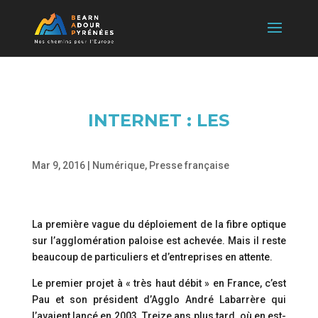
INTERNET : LES
Mar 9, 2016
|
Numérique
,
Presse française
La première vague du déploiement de la fibre optique
sur l’agglomération paloise est achevée. Mais il reste
beaucoup de particuliers et d’entreprises en attente.
Le premier projet à « très haut débit » en France, c’est
Pau et son président d’Agglo André Labarrère qui
l’avaient lancé en 2003. Treize ans plus tard, où en est-