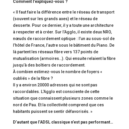
Comment l’expliquez-vous ?
« Il faut faire la différence entre le réseau de transport
(souvent sur les grands axes) et le réseau de
desserte. Pour ce dernier, il y a toute une architecture
à respecter et à créer. Sur l’Agglo, il existe deux NRO,
nœuds de raccordement optique : l’un au sous-sol de
l’hôtel de France, l’autre sous le bâtiment du Piano. De
là partent les réseaux fibre vers 137 points de
mutualisation (armoires…). Qui ensuite relaient la fibre
jusqu’à des boîtiers de raccordement.
À combien estimez-vous le nombre de foyers «
oubliés » de la fibre ?
Il y a environ 20000 adresses qui ne sont pas
raccordables. L’Agglo est consciente de cette
situation que connaissent plusieurs zones comme le
nord de Pau. Et la collectivité comprend que ces
habitants puissent se sentir défavorisés. »
D’autant que l’ADSL classique n’est pas performant…