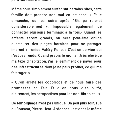
Même pour simplement surfer sur certains sites, cette
famille doit prendre son mal en patience. « Et le
dimanche, ou les soirs après 18h, ça ralentit
considérablement ». Impossible également de
connecter plusieurs terminaux à la fois.« Quand les
enfants seront grands, on sera peut-être obligé
d’instaurer des plages horaires pour se partager
internet » ironise Valéry Pollet.« C’est un service qui
n’est pas rendu. Quand je vois le montant très élevé de
ma taxe d’habitation, j’ai le sentiment de payer pour
des infrastructures dont je ne peux profiter, ce qui me
fait rager. »
« Qu’on arrête les cocoricos et de nous faire des
promesses en l’air. Et qu’on nous dise plutôt,
clairement, les perspectives pour les non-fibrables ! »
Ce témoignage n’est pas unique.
Un peu plus loin, rue
du Bouscat, Pierre-Henri Ardonceau est dans le même