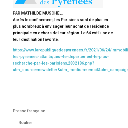
PAR
MATHILDE MUSCHEL
,
Après le confinement, les Parisiens sont de plus en
plus nombreux à envisager leur achat de résidence
principale en dehors de leur région. Le 64 est l’une de
leur destination favorite.
https://www.larepubliquedespyrenees.fr/2021/06/24/immobili
les-pyrenees-atlantiques-4e-departement-le-plus-
recherche-par-les-parisiens,2832186.php?
utm_source=newsletter&utm_medium=email&utm_campaig
Presse française
Routier