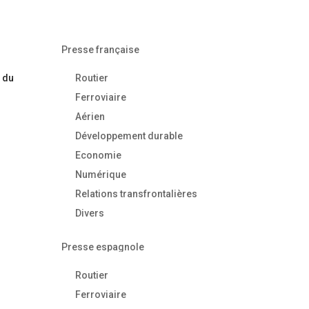
Presse française
s du
Routier
Ferroviaire
Aérien
Développement durable
Economie
Numérique
Relations transfrontalières
Divers
Presse espagnole
Routier
Ferroviaire