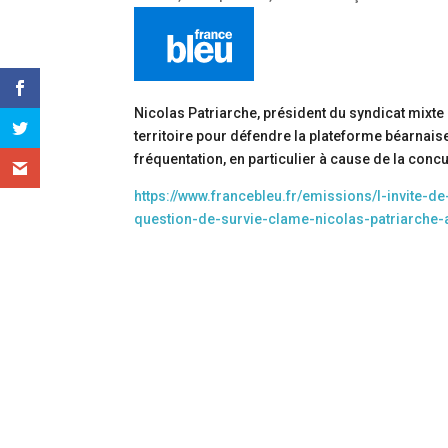
Nicolas Patriarche, président du syndicat mixt
territoire pour défendre la plateforme béarnais
fréquentation, en particulier à cause de la con
https://www.francebleu.fr/emissions/l-invite-d
question-de-survie-clame-nicolas-patriarche