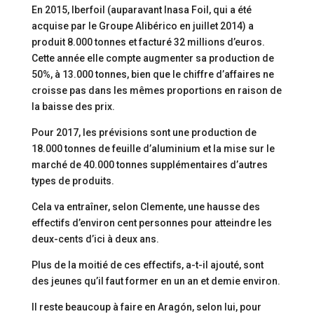
En 2015, Iberfoil (auparavant Inasa Foil, qui a été
acquise par le Groupe Alibérico en juillet 2014) a
produit 8.000 tonnes et facturé 32 millions d’euros.
Cette année elle compte augmenter sa production de
50%, à 13.000 tonnes, bien que le chiffre d’affaires ne
croisse pas dans les mêmes proportions en raison de
la baisse des prix.
Pour 2017, les prévisions sont une production de
18.000 tonnes de feuille d’aluminium et la mise sur le
marché de 40.000 tonnes supplémentaires d’autres
types de produits.
Cela va entraîner, selon Clemente, une hausse des
effectifs d’environ cent personnes pour atteindre les
deux-cents d’ici à deux ans.
Plus de la moitié de ces effectifs, a-t-il ajouté, sont
des jeunes qu’il faut former en un an et demie environ.
Il reste beaucoup à faire en Aragón, selon lui, pour