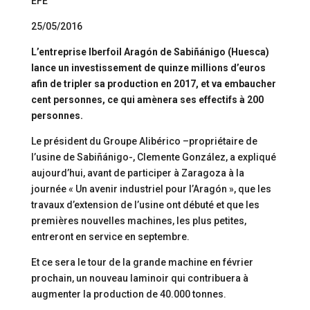
EFE
25/05/2016
L’entreprise Iberfoil Aragón de Sabiñánigo (Huesca)
lance un investissement de quinze millions d’euros
afin de tripler sa production en 2017, et va embaucher
cent personnes, ce qui amènera ses effectifs à 200
personnes.
Le président du Groupe Alibérico –propriétaire de
l’usine de Sabiñánigo-, Clemente González, a expliqué
aujourd’hui, avant de participer à Zaragoza à la
journée « Un avenir industriel pour l’Aragón », que les
travaux d’extension de l’usine ont débuté et que les
premières nouvelles machines, les plus petites,
entreront en service en septembre.
Et ce sera le tour de la grande machine en février
prochain, un nouveau laminoir qui contribuera à
augmenter la production de 40.000 tonnes.