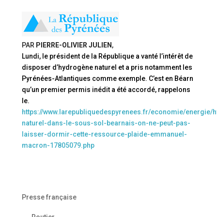
PAR
PIERRE-OLIVIER JULIEN
,
Lundi, le président de la République a vanté l’intérêt de
disposer d’hydrogène naturel et a pris notamment les
Pyrénées-Atlantiques comme exemple. C’est en Béarn
qu’un premier permis inédit a été accordé, rappelons
le.
https://www.larepubliquedespyrenees.fr/economie/energie/
naturel-dans-le-sous-sol-bearnais-on-ne-peut-pas-
laisser-dormir-cette-ressource-plaide-emmanuel-
macron-17805079.php
Presse française