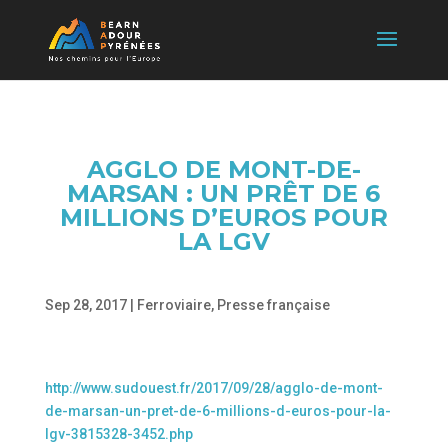
AGGLO DE MONT-DE-
MARSAN : UN PRÊT DE 6
MILLIONS D’EUROS POUR
LA LGV
Sep 28, 2017
|
Ferroviaire
,
Presse française
http://www.sudouest.fr/2017/09/28/agglo-de-mont-
de-marsan-un-pret-de-6-millions-d-euros-pour-la-
lgv-3815328-3452.php