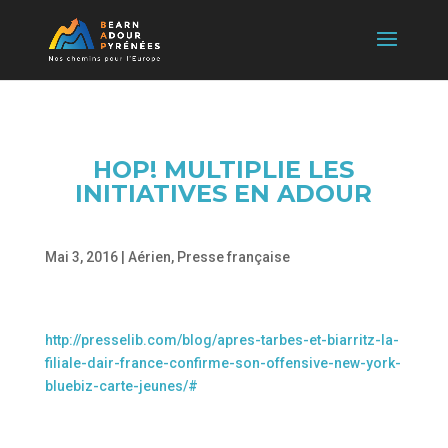
HOP! MULTIPLIE LES
INITIATIVES EN ADOUR
Mai 3, 2016
|
Aérien
,
Presse française
http://presselib.com/blog/apres-tarbes-et-biarritz-la-
filiale-dair-france-confirme-son-offensive-new-york-
bluebiz-carte-jeunes/#