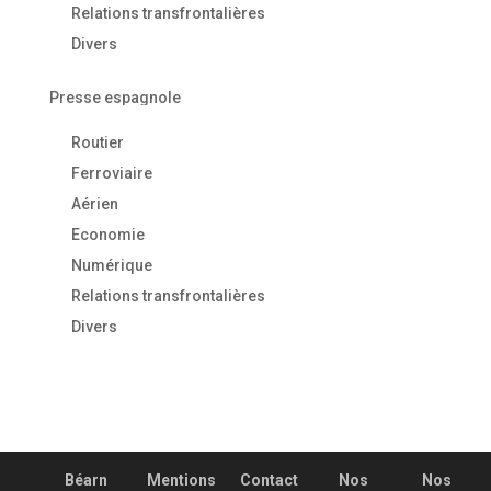
Relations transfrontalières
Divers
Presse espagnole
Routier
Ferroviaire
Aérien
Economie
Numérique
Relations transfrontalières
Divers
Béarn
Mentions
Contact
Nos
Nos