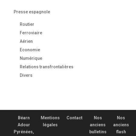
Presse espagnole
Routier
Ferroviaire
Aérien
Economie
Numérique
Relations transfrontalières
Divers
Béarn
Mentions
Contact
Nos
Nos
Adour
légales
anciens
anciens
Pyrénées,
bulletins
flash