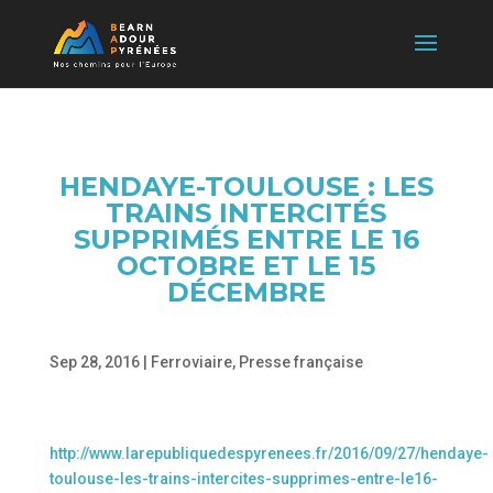
HENDAYE-TOULOUSE : LES
TRAINS INTERCITÉS
SUPPRIMÉS ENTRE LE 16
OCTOBRE ET LE 15
DÉCEMBRE
Sep 28, 2016
|
Ferroviaire
,
Presse française
http://www.larepubliquedespyrenees.fr/2016/09/27/hendaye-
toulouse-les-trains-intercites-supprimes-entre-le16-