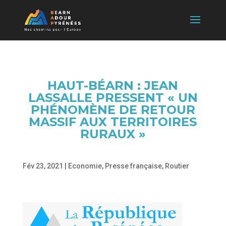
HAUT-BÉARN : JEAN
LASSALLE PRESSENT « UN
PHÉNOMÈNE DE RETOUR
MASSIF AUX TERRITOIRES
RURAUX »
Fév 23, 2021
|
Economie
,
Presse française
,
Routier