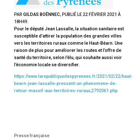
PAR
GILDAS BOËNNEC
, PUBLIÉ LE
22 FÉVRIER 2021 À
18H49
.
Pour le député Jean Lassalle, la situation sanitaire est
susceptible d’attirer la population des grandes villes
vers les territoires ruraux comme le Haut-Béarn. Une
raison de plus pour améliorer les routes et l’offre de
santé du territoire, selon l’élu, qui souhaite aussi voir
l’économie locale se diversifier.
https://www.larepubliquedespyrenees.fr/2021/02/22/haut-
bearn-jean-lassalle-pressent-un-phenomene-de-
retour-massif-aux-territoires-ruraux,2792061.php
Presse française