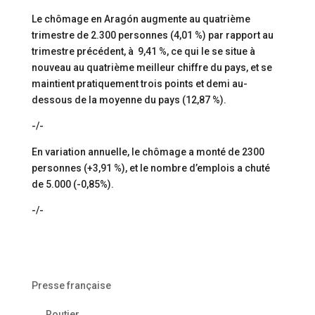
Le chômage en Aragón augmente au quatrième
trimestre de 2.300 personnes (4,01 %) par rapport au
trimestre précédent, à 9,41 %, ce qui le se situe à
nouveau au quatrième meilleur chiffre du pays, et se
maintient pratiquement trois points et demi au-
dessous de la moyenne du pays (12,87 %).
-/-
En variation annuelle, le chômage a monté de 2300
personnes (+3,91 %), et le nombre d’emplois a chuté
de 5.000 (-0,85%).
-/-
Presse française
Routier