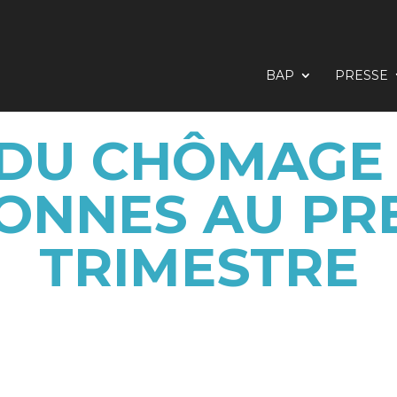
BAP
PRESSE
DU CHÔMAGE D
ONNES AU PR
TRIMESTRE