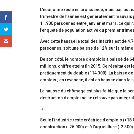
L’économie reste en croissance, mais pas assez
trimestre de l’année est généralement mauvais p
11.900 personnes entre janvier et mars, ce qui 
l’enquête de population active du premier trimestr
Avec cette hausse le total des inscrits est de 
personnes, soit une baisse de 12% sur la même 
De son côté, le nombre d’emplois a baissé de 64.
millions, chiffre atteint fin 2015. Ce résultat es
pratiquement du double (114.300). La baisse de l
emplois ; en revanche, il est en hausse dans le s
La hausse du chômage est plus faible que la pert
destruction d’emploi ne se retrouve pas intég
-/-
Seule l’industrie reste créatrice d’emplois (+18
construction (-26.900) et à l’agriculture (-2.300)