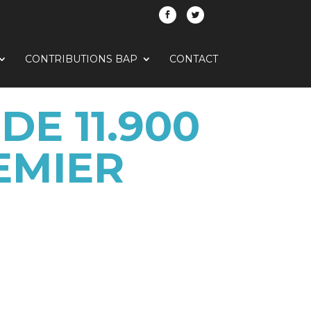
CONTRIBUTIONS BAP
CONTACT
E 11.900
EMIER