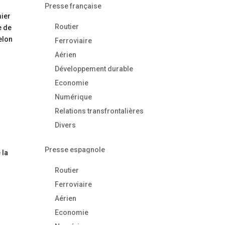
Presse française
mier
Routier
e de
elon
Ferroviaire
Aérien
Développement durable
Economie
Numérique
Relations transfrontalières
0
Divers
Presse espagnole
 la
Routier
Ferroviaire
Aérien
Economie