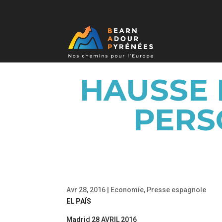
HAUSSE 
PERS
Avr 28, 2016
|
Economie
,
Presse espagnole
EL PAÍS
Madrid 28 AVRIL 2016