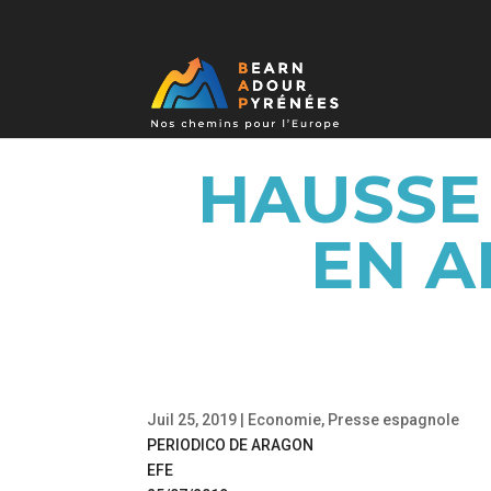
HAUSSE 
EN A
Juil 25, 2019
|
Economie
,
Presse espagnole
PERIODICO DE ARAGON
EFE