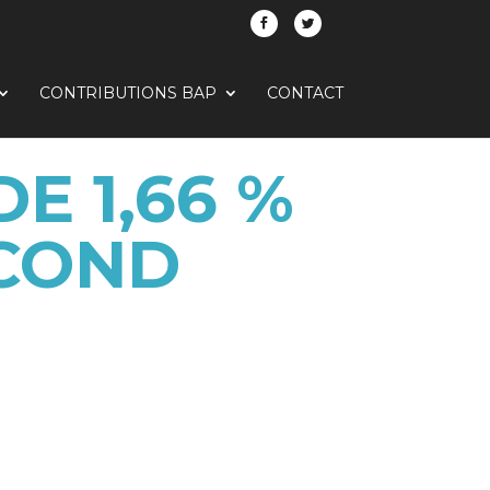
CONTRIBUTIONS BAP
CONTACT
E 1,66 %
ECOND