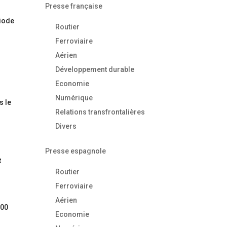
Presse française
riode
Routier
Ferroviaire
Aérien
Développement durable
Economie
Numérique
s le
Relations transfrontalières
Divers
Presse espagnole
t
Routier
Ferroviaire
Aérien
200
Economie