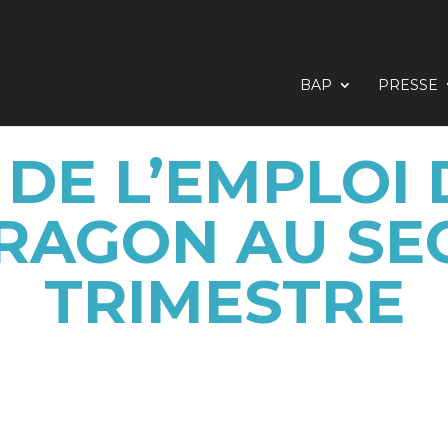
BAP
PRESSE
DE L’EMPLOI D
RAGON AU S
TRIMESTRE