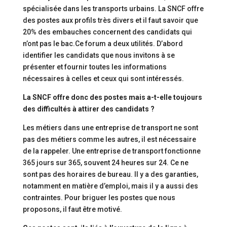
spécialisée dans les transports urbains. La SNCF offre
des postes aux profils très divers et il faut savoir que
20% des embauches concernent des candidats qui
n’ont pas le bac.Ce forum a deux utilités. D’abord
identifier les candidats que nous invitons à se
présenter et fournir toutes les informations
nécessaires à celles et ceux qui sont intéressés.
La SNCF offre donc des postes mais a-t-elle toujours
des difficultés à attirer des candidats ?
Les métiers dans une entreprise de transport ne sont
pas des métiers comme les autres, il est nécessaire
de la rappeler. Une entreprise de transport fonctionne
365 jours sur 365, souvent 24 heures sur 24. Ce ne
sont pas des horaires de bureau. Il y a des garanties,
notamment en matière d’emploi, mais il y a aussi des
contraintes. Pour briguer les postes que nous
proposons, il faut être motivé.