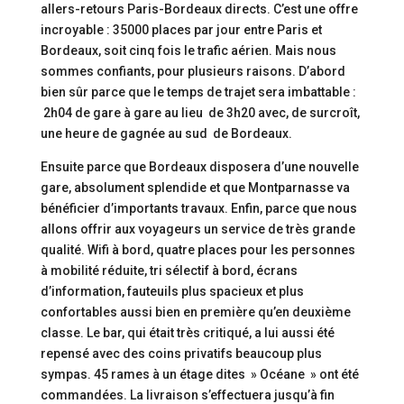
allers-retours Paris-Bordeaux directs. C’est une offre
incroyable : 35000 places par jour entre Paris et
Bordeaux, soit cinq fois le trafic aérien. Mais nous
sommes confiants, pour plusieurs raisons. D’abord
bien sûr parce que le temps de trajet sera imbattable :
2h04 de gare à gare au lieu de 3h20 avec, de surcroît,
une heure de gagnée au sud de Bordeaux.
Ensuite parce que Bordeaux disposera d’une nouvelle
gare, absolument splendide et que Montparnasse va
bénéficier d’importants travaux. Enfin, parce que nous
allons offrir aux voyageurs un service de très grande
qualité. Wifi à bord, quatre places pour les personnes
à mobilité réduite, tri sélectif à bord, écrans
d’information, fauteuils plus spacieux et plus
confortables aussi bien en première qu’en deuxième
classe. Le bar, qui était très critiqué, a lui aussi été
repensé avec des coins privatifs beaucoup plus
sympas. 45 rames à un étage dites » Océane » ont été
commandées. La livraison s’effectuera jusqu’à fin