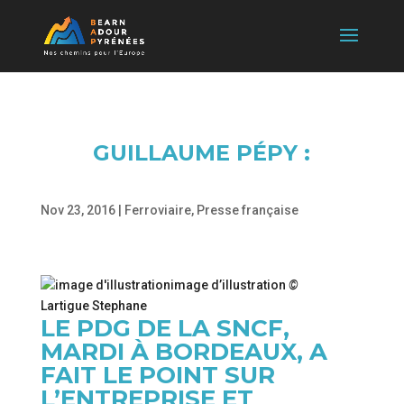
GUILLAUME PÉPY :
Nov 23, 2016
|
Ferroviaire
,
Presse française
image d’illustration
©
Lartigue Stephane
LE PDG DE LA SNCF,
MARDI À BORDEAUX, A
FAIT LE POINT SUR
L’ENTREPRISE ET