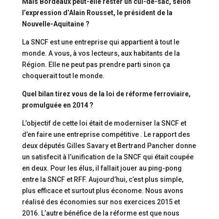
Mais Bordeaux peut-elle rester un cul-de-sac, selon
l’expression d’Alain Rousset, le président de la
Nouvelle-Aquitaine ?
La SNCF est une entreprise qui appartient à tout le
monde. A vous, à vos lecteurs, aux habitants de la
Région. Elle ne peut pas prendre parti sinon ça
choquerait tout le monde.
Quel bilan tirez vous de la loi de réforme ferroviaire,
promulguée en 2014 ?
L’objectif de cette loi était de moderniser la SNCF et
d’en faire une entreprise compétitive . Le rapport des
deux députés Gilles Savary et Bertrand Pancher donne
un satisfecit à l’unification de la SNCF qui était coupée
en deux. Pour les élus, il fallait jouer au ping-pong
entre la SNCF et RFF. Aujourd’hui, c’est plus simple,
plus efficace et surtout plus économe. Nous avons
réalisé des économies sur nos exercices 2015 et
2016. L’autre bénéfice de la réforme est que nous