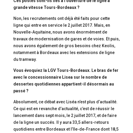
Ces postes sont-ils liés à l’ouverture de le ligne à
grande vitesse Tours-Bordeaux ?
Non, les recrutements ont déjà été faits pour cette
ligne qui entre en service le 2 juillet 2017. Mais, en
Nouvelle-Aquitaine, nous avons énormément de
travaux de modernisation de gares et de voies. Et puis,
nous avons également de gros besoins chez Keolis,
notamment à Bordeaux avec les extensions de ligne
du tramway.
Vous évoquiez la LGV Tours-Bordeaux. Le bras de fer
avec le concessionnaire Lisea sur le nombre de
dessertes quotidiennes appartient-il désormais au
passé ?
Absolument, ce débat avec Liséa n’est plus d’actualité.
Ce qui est en revanche d’actualité, c’est de réussir le
lancement dans sept mois, le 2 juillet 2017, et de faire
de la ligne un succés. Il y aura 33,5 allers-retours
quotidiens entre Bordeaux et l’Ile-de-France dont 18,5