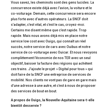
Vous savez, les cheminots sont des gens lucides. La
concurrence existe déjà avec l’avion, la voiture et le
co-voiturage. Demain, cette concurrence sera encore
plus forte avec d’autres opérateurs. La SNCF doit
s’adapter, c’est vital, et c’est le cas, croyez-moi.
Certains me disent même que c’est rapide. Trop
rapide. Mais nous avons déjà mis en place notre
service low cost avec Ouigo, qui connaît un réel
succès, notre service de cars avec Ouibus et notre
service de co-voiturage avec Ouicar. Et nous revoyons
complètement l’économie de nos TER avec un seul
objectif, baisser la facture des régions qui achètent
ces trains. J’ajoute le projet » Digital pour tous » qui
doit faire de la SNCF une entreprise de services de
mobilité. Nos clients ne vont pas de gare en gare mais
d’une adresse à une autre, et c’est à nous de proposer
des services de bout en bout.
A propos de Ouigo, la Nouvelle-Aquitaine sera-t-elle
bientôt desservie ?