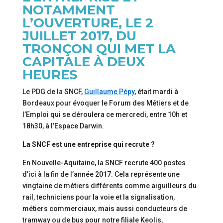
NOTAMMENT
L’OUVERTURE, LE 2
JUILLET 2017, DU
TRONÇON QUI MET LA
CAPITALE À DEUX
HEURES
L
e PDG de la SNCF,
Guillaume Pépy
, était mardi à
Bordeaux pour évoquer le Forum des Métiers et de
l’Emploi qui se déroulera ce mercredi, entre 10h et
18h30, à l’Espace Darwin.
La SNCF est une entreprise qui recrute ?
En Nouvelle-Aquitaine, la SNCF recrute 400 postes
d’ici à la fin de l’année 2017. Cela représente une
vingtaine de métiers différents comme aiguilleurs du
rail, techniciens pour la voie et la signalisation,
métiers commerciaux, mais aussi conducteurs de
tramway ou de bus pour notre filiale Keolis,