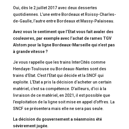
Oui, dès le 2 juillet 2017 avec deux dessertes
quotidiennes. L’une entre Bordeaux et Roissy-Charles-
de-Gaulle, l’autre entre Bordeaux et Massy-Palaiseau.
Avez vous le sentiment que l’Etat vous fait avaler des
couleuvres, par exemple avec l’achat de rames TGV
Alstom pour la ligne Bordeaux-Marseille qui n’est pas
à grande vitesse ?
Je vous rappelle que les trains InterCités comme
Hendaye-Toulouse ou Bordeaux-Nantes sont des
trains d’Etat. C’est l’Etat qui décide et la SNCF qui
exploite. L’Etat a pris la décision d’acheter un certain
matériel, c’est sa compétence. D’ailleurs, d’ici à la
livraison de ce matériel, en 2021, il est possible que
l’exploitation de la ligne soit mise en appel d’offres. La
SNCF se présentera mais elle ne sera pas seule.
La décision du gouvernement a néanmoins été
sévèrement jugée.