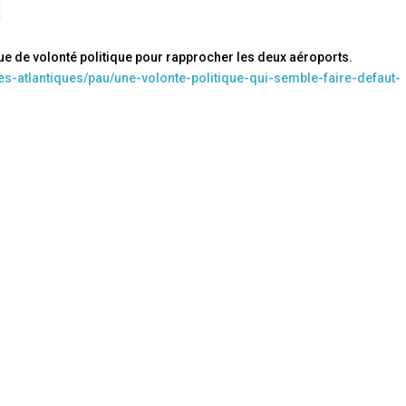
ue de volonté politique pour rapprocher les deux aéroports.
es-atlantiques/pau/une-volonte-politique-qui-semble-faire-defaut-