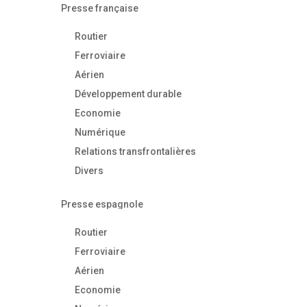
Presse française
Routier
Ferroviaire
Aérien
Développement durable
Economie
Numérique
Relations transfrontalières
Divers
Presse espagnole
Routier
Ferroviaire
Aérien
Economie