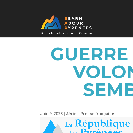
GUERRE 
VOLON
SEMB
Juin 9, 2023
|
Aérien
,
Presse française