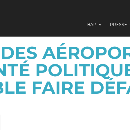
BAP
PRESSE
DES AÉROPOR
TÉ POLITIQUE
LE FAIRE DÉF