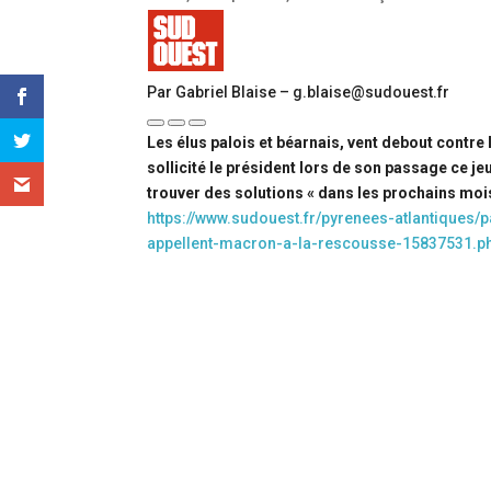
Par Gabriel Blaise – g.blaise@sudouest.fr
Les élus palois et béarnais, vent debout contre
sollicité le président lors de son passage ce jeu
trouver des solutions « dans les prochains mois »
https://www.sudouest.fr/pyrenees-atlantiques/
appellent-macron-a-la-rescousse-15837531.p