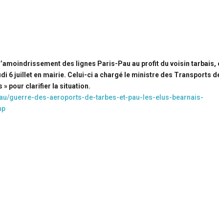
 l’amoindrissement des lignes Paris-Pau au profit du voisin tarbais, 
di 6 juillet en mairie. Celui-ci a chargé le ministre des Transports d
 pour clarifier la situation.
pau/guerre-des-aeroports-de-tarbes-et-pau-les-elus-bearnais-
hp