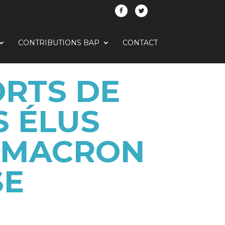
CONTRIBUTIONS BAP
CONTACT
RTS DE
S ÉLUS
T MACRON
SE