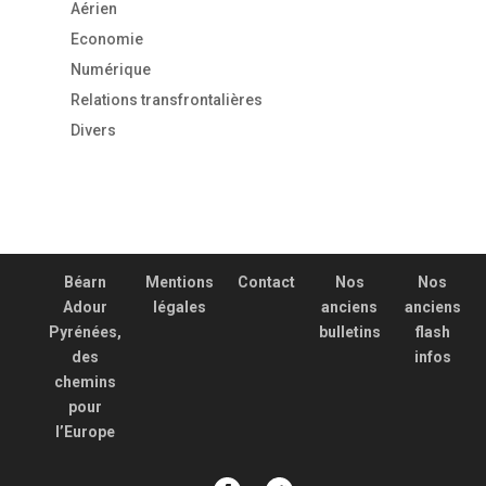
Aérien
Economie
Numérique
Relations transfrontalières
Divers
Béarn
Mentions
Contact
Nos
Nos
Adour
légales
anciens
anciens
Pyrénées,
bulletins
flash
des
infos
chemins
pour
l’Europe