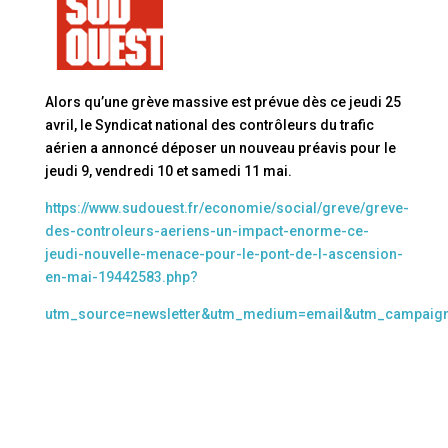
Alors qu’une grève massive est prévue dès ce jeudi 25
avril, le Syndicat national des contrôleurs du trafic
aérien a annoncé déposer un nouveau préavis pour le
jeudi 9, vendredi 10 et samedi 11 mai.
https://www.sudouest.fr/economie/social/greve/greve-
des-controleurs-aeriens-un-impact-enorme-ce-
jeudi-nouvelle-menace-pour-le-pont-de-l-ascension-
en-mai-19442583.php?
utm_source=newsletter&utm_medium=email&utm_campaig