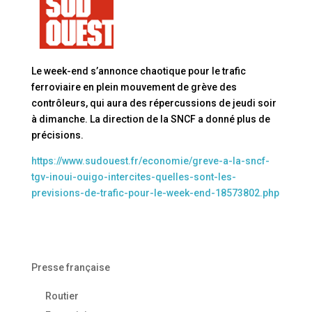
Le week-end s’annonce chaotique pour le trafic
ferroviaire en plein mouvement de grève des
contrôleurs, qui aura des répercussions de jeudi soir
à dimanche. La direction de la SNCF a donné plus de
précisions.
https://www.sudouest.fr/economie/greve-a-la-sncf-
tgv-inoui-ouigo-intercites-quelles-sont-les-
previsions-de-trafic-pour-le-week-end-18573802.php
Presse française
Routier