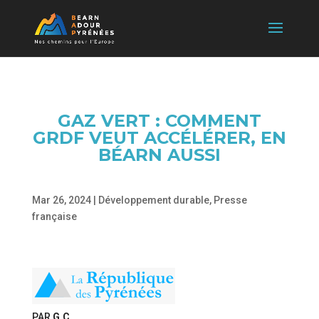
GAZ VERT : COMMENT
GRDF VEUT ACCÉLÉRER, EN
BÉARN AUSSI
Mar 26, 2024
|
Développement durable
,
Presse
française
PAR
G.C.