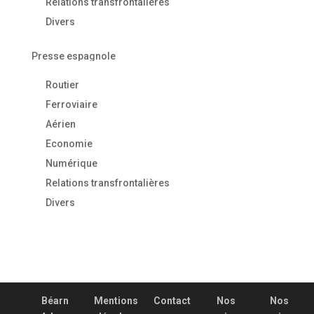
Relations transfrontalières
Divers
Presse espagnole
Routier
Ferroviaire
Aérien
Economie
Numérique
Relations transfrontalières
Divers
Béarn
Mentions
Contact
Nos
Nos