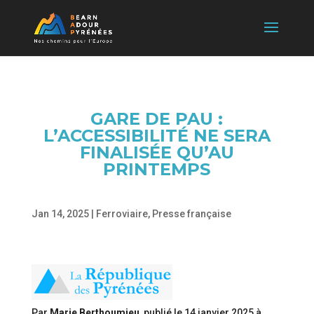
GARE DE PAU :
L’ACCESSIBILITÉ NE SERA
FINALISÉE QU’AU
PRINTEMPS
Jan 14, 2025
|
Ferroviaire
,
Presse française
Par
Marie Berthoumieu
, publié le
14 janvier 2025 à