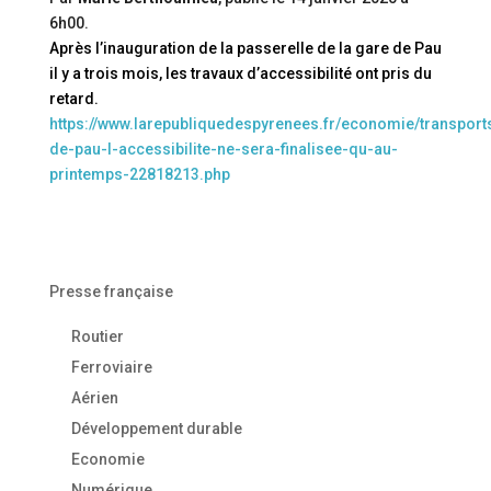
6h00
.
Après l’inauguration de la passerelle de la gare de Pau
il y a trois mois, les travaux d’accessibilité ont pris du
retard.
https://www.larepubliquedespyrenees.fr/economie/transport
de-pau-l-accessibilite-ne-sera-finalisee-qu-au-
printemps-22818213.php
Presse française
Routier
Ferroviaire
Aérien
Développement durable
Economie
Numérique