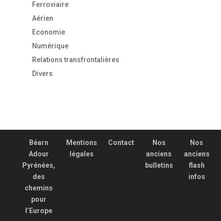
Ferroviaire
Aérien
Economie
Numérique
Relations transfrontalières
Divers
Béarn
Mentions
Contact
Nos
Nos
Adour
légales
anciens
anciens
Pyrénées,
bulletins
flash
des
infos
chemins
pour
l’Europe