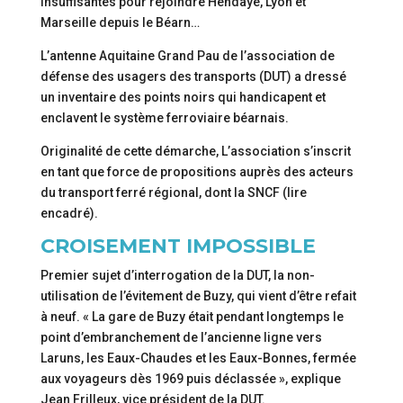
insuffisantes pour rejoindre Hendaye, Lyon et
Marseille depuis le Béarn…
L’antenne Aquitaine Grand Pau de l’association de
défense des usagers des transports (DUT) a dressé
un inventaire des points noirs qui handicapent et
enclavent le système ferroviaire béarnais.
Originalité de cette démarche, L’association s’inscrit
en tant que force de propositions auprès des acteurs
du transport ferré régional, dont la SNCF (lire
encadré).
CROISEMENT IMPOSSIBLE
Premier sujet d’interrogation de la DUT, la non-
utilisation de l’évitement de Buzy, qui vient d’être refait
à neuf. « La gare de Buzy était pendant longtemps le
point d’embranchement de l’ancienne ligne vers
Laruns, les Eaux-Chaudes et les Eaux-Bonnes, fermée
aux voyageurs dès 1969 puis déclassée », explique
Jean Frilleux, vice président de la DUT.