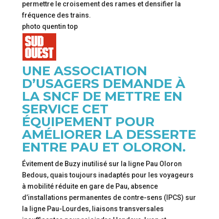
permettre le croisement des rames et densifier la
fréquence des trains.
photo quentin top
UNE ASSOCIATION
D’USAGERS DEMANDE À
LA SNCF DE METTRE EN
SERVICE CET
ÉQUIPEMENT POUR
AMÉLIORER LA DESSERTE
ENTRE PAU ET OLORON.
Évitement de Buzy inutilisé sur la ligne Pau Oloron
Bedous, quais toujours inadaptés pour les voyageurs
à mobilité réduite en gare de Pau, absence
d’installations permanentes de contre-sens (IPCS) sur
la ligne Pau-Lourdes, liaisons transversales