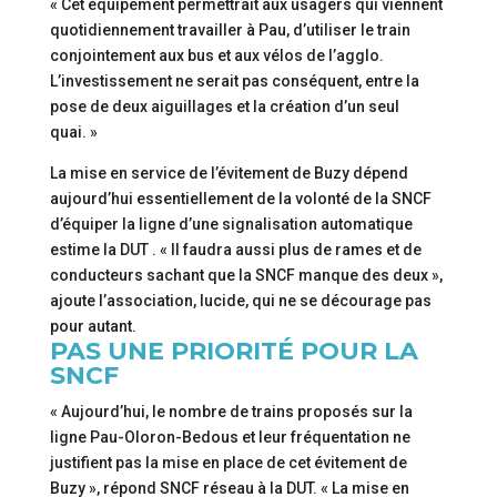
« Cet équipement permettrait aux usagers qui viennent
quotidiennement travailler à Pau, d’utiliser le train
conjointement aux bus et aux vélos de l’agglo.
L’investissement ne serait pas conséquent, entre la
pose de deux aiguillages et la création d’un seul
quai. »
La mise en service de l’évitement de Buzy dépend
aujourd’hui essentiellement de la volonté de la SNCF
d’équiper la ligne d’une signalisation automatique
estime la DUT . « Il faudra aussi plus de rames et de
conducteurs sachant que la SNCF manque des deux »,
ajoute l’association, lucide, qui ne se décourage pas
pour autant.
PAS UNE PRIORITÉ POUR LA
SNCF
« Aujourd’hui, le nombre de trains proposés sur la
ligne Pau-Oloron-Bedous et leur fréquentation ne
justifient pas la mise en place de cet évitement de
Buzy », répond SNCF réseau à la DUT. « La mise en