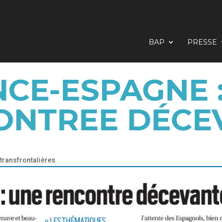
BAP
PRESSE
CE-ESPAGNE 
ONTREE DÉCE
 transfrontalières