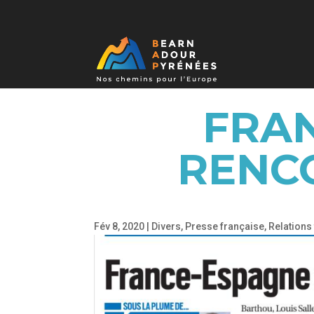
FRAN
RENC
Fév 8, 2020
|
Divers
,
Presse française
,
Relations