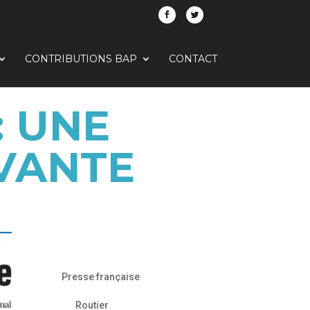
CONTRIBUTIONS BAP
CONTACT
: UNE
VANTE
Presse française
Routier