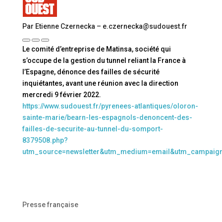
Par Etienne Czernecka – e.czernecka@sudouest.fr
Le comité d’entreprise de Matinsa, société qui
s’occupe de la gestion du tunnel reliant la France à
l’Espagne, dénonce des failles de sécurité
inquiétantes, avant une réunion avec la direction
mercredi 9 février 2022.
https://www.sudouest.fr/pyrenees-atlantiques/oloron-
sainte-marie/bearn-les-espagnols-denoncent-des-
failles-de-securite-au-tunnel-du-somport-
8379508.php?
utm_source=newsletter&utm_medium=email&utm_campaig
Presse française