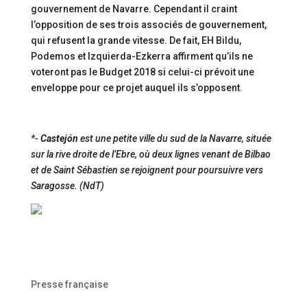
gouvernement de Navarre. Cependant il craint
l’opposition de ses trois associés de gouvernement,
qui refusent la grande vitesse. De fait, EH Bildu,
Podemos et Izquierda-Ezkerra affirment qu’ils ne
voteront pas le Budget 2018 si celui-ci prévoit une
enveloppe pour ce projet auquel ils s’opposent.
*-
Castejón
est une petite ville du sud de la Navarre, située
sur la rive droite de l’Ebre, où deux lignes venant de Bilbao
et de Saint Sébastien se rejoignent pour poursuivre vers
Saragosse. (NdT)
Presse française