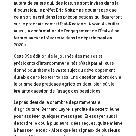
autant de sujets qui, dès lors, se sont invités dans la
discussion, le préfet Eric Spitz
« ne doutant pas que
cela soit inscrit dans les préconisations qui figureront
sur le prochain contrat Etat-Région ». A voir. A vérifier
aussi, la confirmation de l’engagement de l’État « à ne
fermer aucune trésorerie dans le département en
2020 ».
Cette 39e édition de la journée des maires et
présidents d’intercommunalités s’était par ailleurs
donné pour thème le vaste sujet du développement
durable dans les territoires. Une question abordée via
le prisme des pratiques agricoles dont, bien sûr, la
brûlante question de l’usage des pesticides.
Le président de la chambre départementale
d’agriculture, Bernard Layre, a profité de cette tribune
pour asséner quelques messages. Et essayer aussi
de tordre le cou à plusieurs idées reçues, quitte même
à hausser le ton : « Alors que les signaux de plusieurs