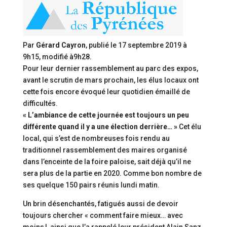
Par
Gérard Cayron
, publié le
17 septembre 2019 à
9h15
, modifié
à9h28
.
Pour leur dernier rassemblement au parc des expos,
avant le scrutin de mars prochain, les élus locaux ont
cette fois encore évoqué leur quotidien émaillé de
difficultés.
« L’ambiance de cette journée est toujours un peu
différente quand il y a une élection derrière… »
Cet élu
local, qui s’est de nombreuses fois rendu au
traditionnel rassemblement des maires organisé
dans l’enceinte de la foire paloise, sait déjà qu’il ne
sera plus de la partie en 2020. Comme bon nombre de
ses quelque 150 pairs réunis lundi matin.
Un brin désenchantés, fatigués aussi de devoir
toujours chercher « comment faire mieux… avec