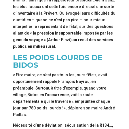
moins ! ainsi que l’a rappelé leur président Alain Sanz,
les élus locaux ont cette fois encore dressé une sorte
d’inventaire à la Prévert. Ou évoqué leurs difficultés du
quotidien – quand ce n’est pas pire – pour mieux
interpeller le représentant de l’État, sur des questions
allant de
« la pression insupportable imposée par les
gens du voyage » (Arthur Finzi) au recul des services
publics en milieu rural.
LES POIDS LOURDS DE
BIDOS
« Etre maire, ce n’est pas tous les jours fête », avait
opportunément rappelé François Bayrou, en
préambule. Surtout, à titre d’exemple, quand votre
village, Bidos en l’occurrence, voit la route
départementale qui le traverse « empruntée chaque
jour par 780 poids lourds ! », déplore son maire André
Paillas.
Nécessité d’une déviation, sécurisation de la R134…,