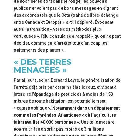
de nos filières sont dans le rouge, les pouvoirs
publics n’envoient pas de bons messages en signant
des accords tels que le Ceta (traité de libre-échange
entre Canada et Europe) », a-t-il déploré. Évoquant
aussi la transition « vers des méthodes plus
vertueuses », l’élu consulaire a rappelé « qu’on ne peut
décider, comme ça, d’arrêter tout d’un coup les
traitements des plantes ».
« DES TERRES
MENACÉES »
Par ailleurs, selon Bernard Layre, la généralisation de
l’arrêté déjà pris par certains élus locaux, et visant à
interdire l’épandage de pesticides à moins de 150
mètres de toute habitation, est potentiellement
« catastrophique ». No
tamment dans un département
comme les Pyrénées-Atlantiques « où l’agriculture
fait travailler 40 000 personnes ».
Une telle mesure
pourrait « faire sortir pas moins de 3 millions