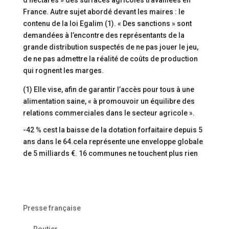
d’hectares » des surfaces agricoles travaillées en
France. Autre sujet abordé devant les maires : le
contenu de la loi Egalim (1). « Des sanctions » sont
demandées à l’encontre des représentants de la
grande distribution suspectés de ne pas jouer le jeu,
de ne pas admettre la réalité de coûts de production
qui rognent les marges.
(1) Elle vise, afin de garantir l’accès pour tous à une
alimentation saine, « à promouvoir un équilibre des
relations commerciales dans le secteur agricole ».
-42 % cest la baisse de la dotation forfaitaire depuis 5
ans dans le 64.cela représente une enveloppe globale
de 5 milliards €. 16 communes ne touchent plus rien
Presse française