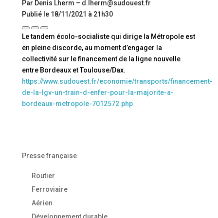
Par Denis Lherm – d.lherm@sudouest.fr
Publié le 18/11/2021 à 21h30
Le tandem écolo-socialiste qui dirige la Métropole est
en pleine discorde, au moment d’engager la
collectivité sur le financement de la ligne nouvelle
entre Bordeaux et Toulouse/Dax.
https://www.sudouest.fr/economie/transports/financement-
de-la-lgv-un-train-d-enfer-pour-la-majorite-a-
bordeaux-metropole-7012572.php
Presse française
Routier
Ferroviaire
Aérien
Développement durable