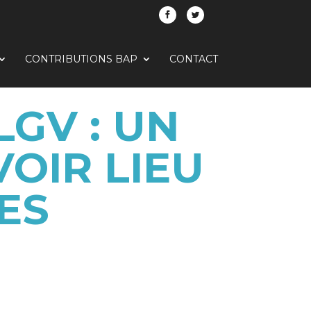
CONTRIBUTIONS BAP
CONTACT
GV : UN
VOIR LIEU
ES