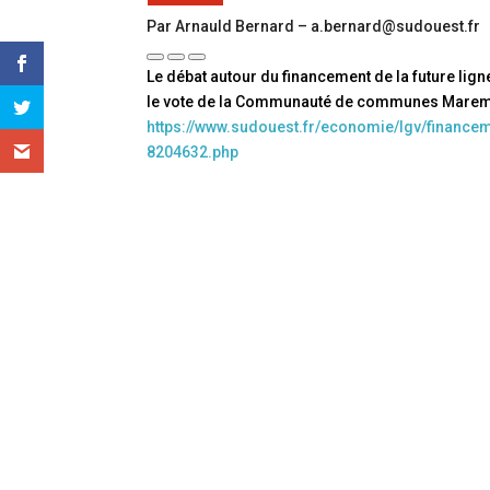
Par Arnauld Bernard – a.bernard@sudouest.fr
Le débat autour du financement de la future lign
le vote de la Communauté de communes Maremne
https://www.sudouest.fr/economie/lgv/financem
8204632.php