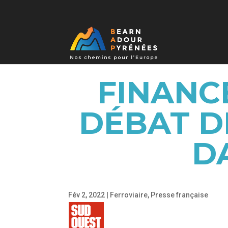
FINANC
DÉBAT DÉ
D
Fév 2, 2022
|
Ferroviaire
,
Presse française