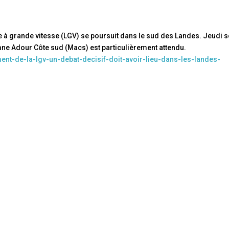
e à grande vitesse (LGV) se poursuit dans le sud des Landes. Jeudi so
 Adour Côte sud (Macs) est particulièrement attendu.
ent-de-la-lgv-un-debat-decisif-doit-avoir-lieu-dans-les-landes-