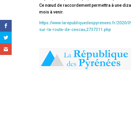
Ce nœud de raccordement permettra à une dizain
mois à venir.
https://www.larepubliquedespyrenees.fr/2020/0
sur-la-route-de-cescau,2737311.php