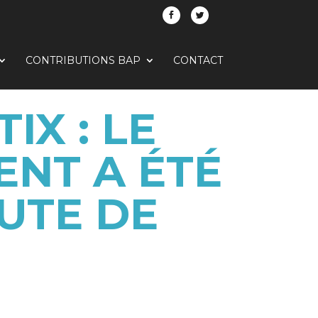
CONTRIBUTIONS BAP
CONTACT
IX : LE
NT A ÉTÉ
UTE DE