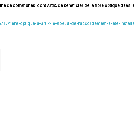
e de communes, dont Artix, de bénéficier de la fibre optique dans l
9/17/fibre-optique-a-artix-le-noeud-de-raccordement-a-ete-install