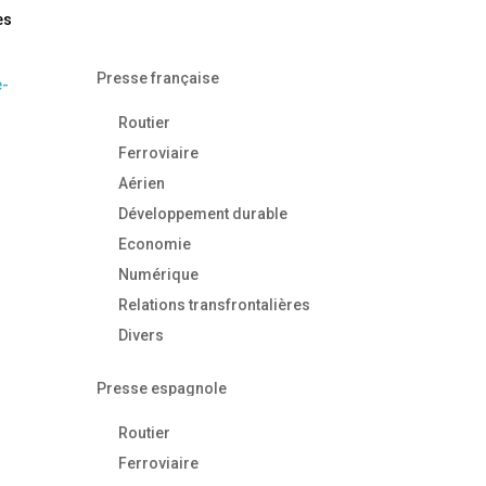
es
Presse française
e-
Routier
Ferroviaire
Aérien
Développement durable
Economie
Numérique
Relations transfrontalières
Divers
Presse espagnole
Routier
Ferroviaire