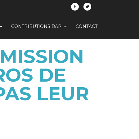
CONTRIBUTIONS BAP
CONTACT
ÉMISSION
ROS DE
PAS LEUR