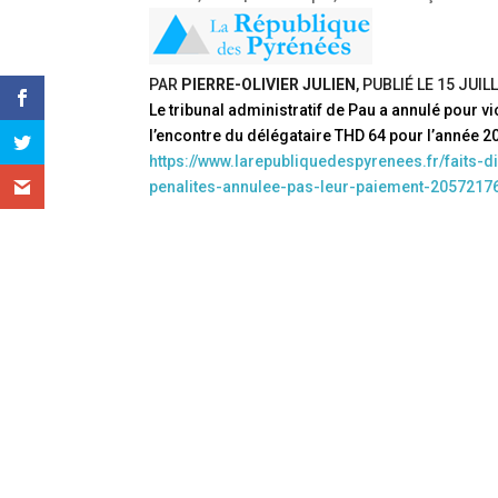
PAR
PIERRE-OLIVIER JULIEN
, PUBLIÉ LE
15 JUIL
Le tribunal administratif de Pau a annulé pour vi
l’encontre du délégataire THD 64 pour l’année 2
https://www.larepubliquedespyrenees.fr/faits-d
penalites-annulee-pas-leur-paiement-2057217