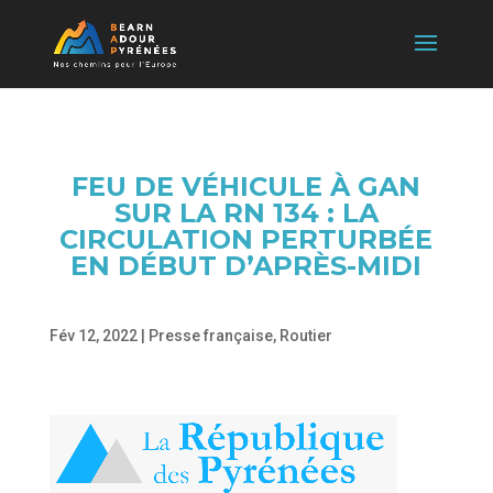
FEU DE VÉHICULE À GAN
SUR LA RN 134 : LA
CIRCULATION PERTURBÉE
EN DÉBUT D’APRÈS-MIDI
Fév 12, 2022
|
Presse française
,
Routier