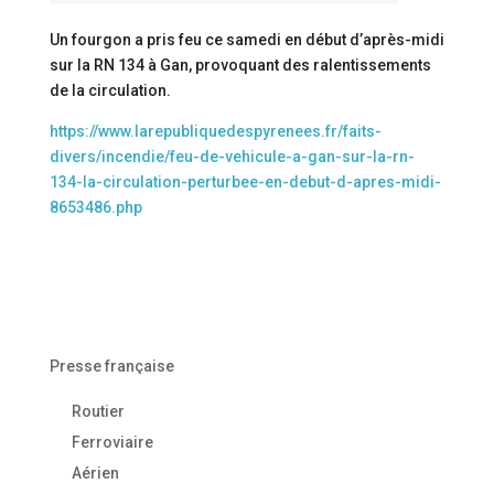
Un fourgon a pris feu ce samedi en début d’après-midi
sur la RN 134 à Gan, provoquant des ralentissements
de la circulation.
https://www.larepubliquedespyrenees.fr/faits-
divers/incendie/feu-de-vehicule-a-gan-sur-la-rn-
134-la-circulation-perturbee-en-debut-d-apres-midi-
8653486.php
Presse française
Routier
Ferroviaire
Aérien