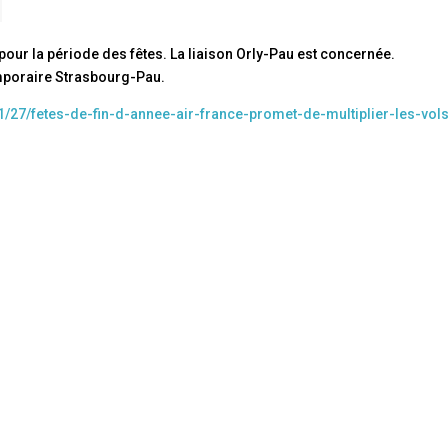
ur la période des fêtes. La liaison Orly-Pau est concernée.
emporaire Strasbourg-Pau.
1/27/fetes-de-fin-d-annee-air-france-promet-de-multiplier-les-vol