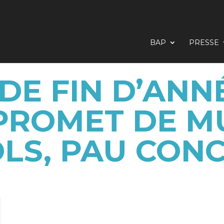
BAP
PRESSE
DE FIN D’ANNÉ
PROMET DE MU
OLS, PAU CON