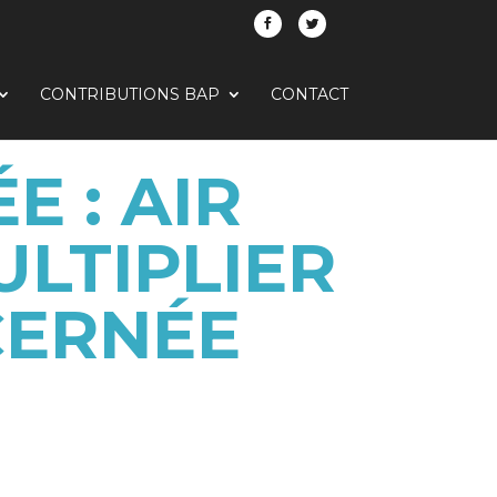
CONTRIBUTIONS BAP
CONTACT
E : AIR
LTIPLIER
CERNÉE