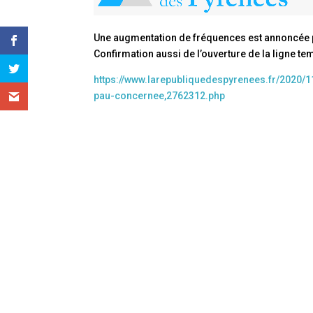
Une augmentation de fréquences est annoncée po
Confirmation aussi de l’ouverture de la ligne t
https://www.larepubliquedespyrenees.fr/2020/1
pau-concernee,2762312.php